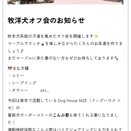
牧洋犬オフ会のお知らせ
牧羊犬系統の子達を集めたオフ会を開催します
マーブルでランチ
を楽しみながらたくさんのお友達を作りま
しょう♪
まだマーブルに来た事のない方もぜひお待ちしております
主な犬種
・コリー
・シープドッグ
・オウシー etc..
今回は東京で活動している Dog House NIZE（ドッグハウス ニ
ゼ）の
看板犬ボーダーコリーの
こんぶ君
も来てくれる事になりまし
た！
運動神経抜群なこんぶ君はバイクジョアリングにも力を入れて