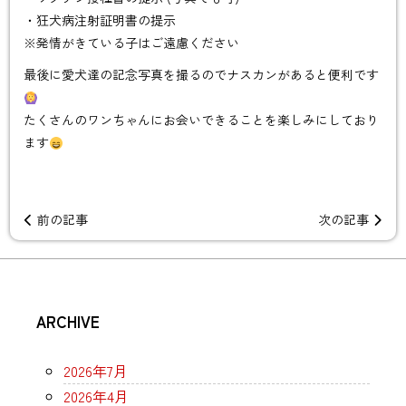
・狂犬病注射証明書の提示
※発情がきている子はご遠慮ください
最後に愛犬達の記念写真を撮るのでナスカンがあると便利です
たくさんのワンちゃんにお会いできることを楽しみにしており
ます
前の記事
次の記事
ARCHIVE
2026年7月
2026年4月