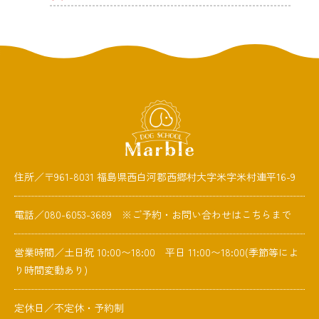
住所／〒961-8031 福島県西白河郡西郷村大字米字米村連平16-9
電話／080-6053-3689 ※ご予約・お問い合わせはこちらまで
営業時間／土日祝 10:00〜18:00 平日 11:00〜18:00(季節等によ
り時間変動あり)
定休日／不定休・予約制